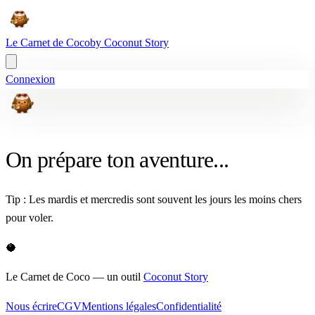
Le Carnet
de Coco
by Coconut Story
Connexion
On prépare ton aventure...
Tip : Les mardis et mercredis sont souvent les jours les moins chers
pour voler.
🥥
Le Carnet
de Coco
— un outil
Coconut Story
Nous écrire
CGV
Mentions légales
Confidentialité