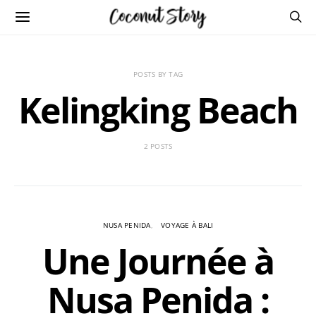
POSTS BY TAG
Kelingking Beach
2 POSTS
NUSA PENIDA
VOYAGE À BALI
Une Journée à
Nusa Penida :