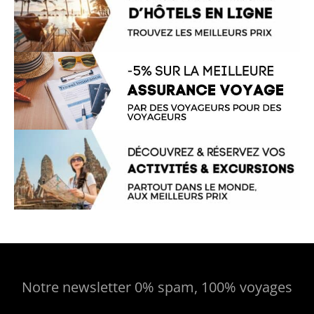
Notre newsletter 0% spam, 100% voyages