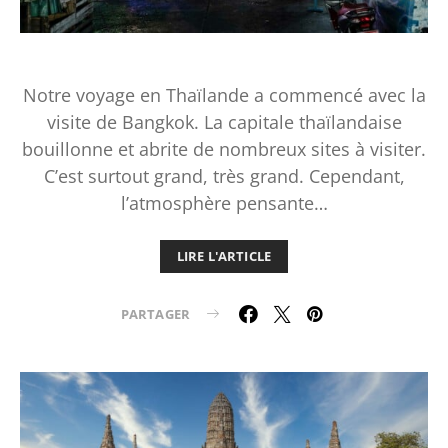
Notre voyage en Thaïlande a commencé avec la
visite de Bangkok. La capitale thaïlandaise
bouillonne et abrite de nombreux sites à visiter.
C’est surtout grand, très grand. Cependant,
l’atmosphère pensante…
LIRE L'ARTICLE
PARTAGER