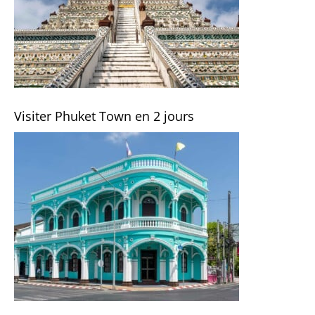
Visiter Phuket Town en 2 jours