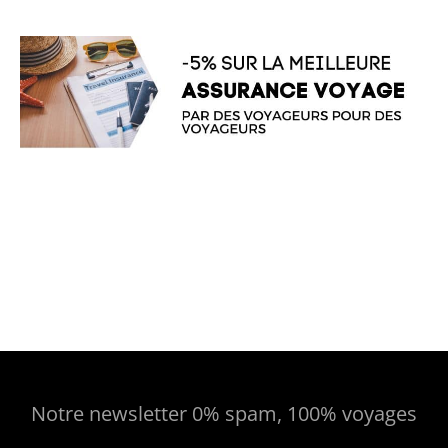
Notre newsletter 0% spam, 100% voyages