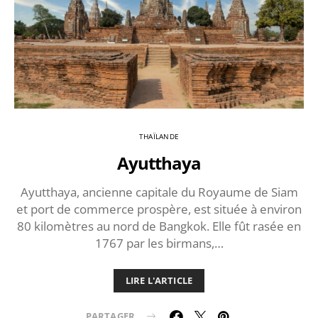
THAÏLANDE
Ayutthaya
Ayutthaya, ancienne capitale du Royaume de Siam
et port de commerce prospère, est située à environ
80 kilomètres au nord de Bangkok. Elle fût rasée en
1767 par les birmans,…
LIRE L'ARTICLE
PARTAGER