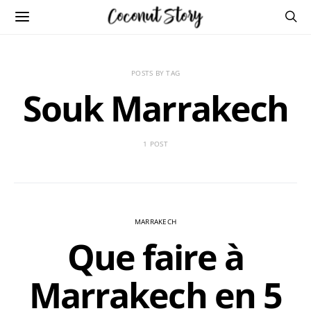
POSTS BY TAG
Souk Marrakech
1 POST
MARRAKECH
Que faire à
Marrakech en 5