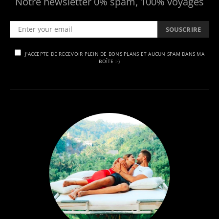
Notre newsletter 0% spam, 100% voyages
SOUSCRIRE
J'ACCEPTE DE RECEVOIR PLEIN DE BONS PLANS ET AUCUN SPAM DANS MA
BOÎTE :-)