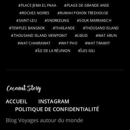
PLACE JEMA EL FNAA
PLAGE DE GRANDE ANSE
ROCHES NOIRES
RUMAH POHON TREEHOUSE
SAINT-LEU
SNORKELING
SOUK MARRAKECH
TEMPLES BANGKOK
THAÏLANDE
THOUSAND ISLAND
THOUSAND ISLAND VIEWPOINT
UBUD
WAT ARUN
WAT CHAKRAWAT
WAT PHO
WAT TRAIMIT
ÎLE DE LA RÉUNION
ÎLES GILI
ACCUEIL
INSTAGRAM
POLITIQUE DE CONFIDENTIALITÉ
Blog Voyages autour du monde