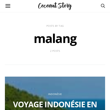
POSTS BY TAG
malang
2 POSTS
INDONÉSIE
VOYAGE INDONÉSIE EN