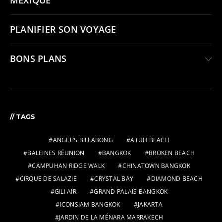
MEXIQUE
PLANIFIER SON VOYAGE
BONS PLANS
// TAGS
ANGEL’S BILLABONG
ATUH BEACH
BALEINES RÉUNION
BANGKOK
BROKEN BEACH
CAMPUHAN RIDGE WALK
CHINATOWN BANGKOK
CIRQUE DE SALAZIE
CRYSTAL BAY
DIAMOND BEACH
GILI AIR
GRAND PALAIS BANGKOK
ICONSIAM BANGKOK
JAKARTA
JARDIN DE LA MÉNARA MARRAKECH