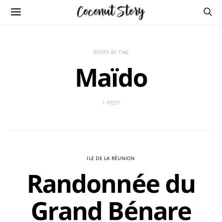
POSTS BY TAG
Maïdo
1 POST
ILE DE LA RÉUNION
Randonnée du
Grand Bénare