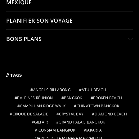
MEXIQUE
PLANIFIER SON VOYAGE
BONS PLANS
// TAGS
ANGEL’S BILLABONG
ATUH BEACH
BALEINES RÉUNION
BANGKOK
BROKEN BEACH
CAMPUHAN RIDGE WALK
CHINATOWN BANGKOK
CIRQUE DE SALAZIE
CRYSTAL BAY
DIAMOND BEACH
GILI AIR
GRAND PALAIS BANGKOK
ICONSIAM BANGKOK
JAKARTA
JARDIN DE LA MÉNARA MARRAKECH