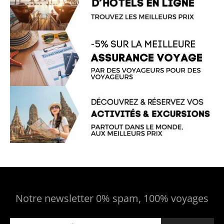
Notre newsletter 0% spam, 100% voyages