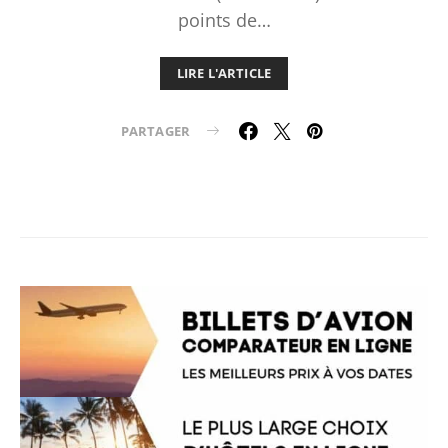
points de…
LIRE L'ARTICLE
PARTAGER