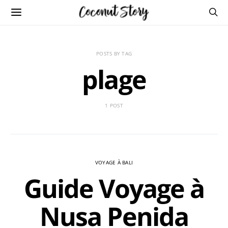
POSTS BY TAG
plage
1 POST
VOYAGE À BALI
Guide Voyage à
Nusa Penida