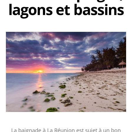
lagons et bassins
La baignade à La Réunion est sujet à un bon