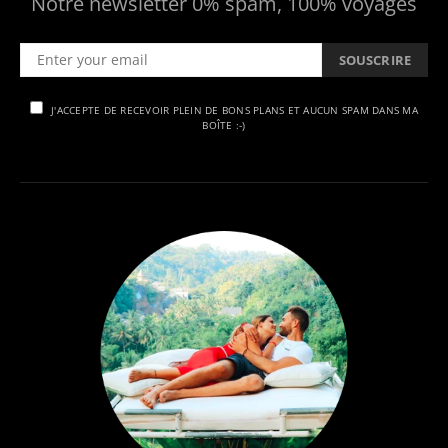
Notre newsletter 0% spam, 100% voyages
SOUSCRIRE
J'ACCEPTE DE RECEVOIR PLEIN DE BONS PLANS ET AUCUN SPAM DANS MA
BOÎTE :-)