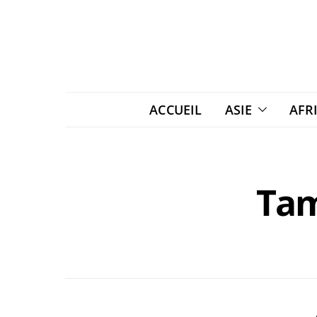
ACCUEIL
ASIE
AFR
Tam