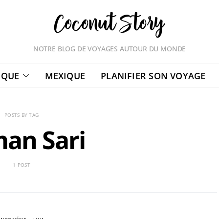
NOTRE BLOG DE VOYAGES AUTOUR DU MONDE
IQUE
MEXIQUE
PLANIFIER SON VOYAGE
POSTS BY TAG
an Sari
1 POST