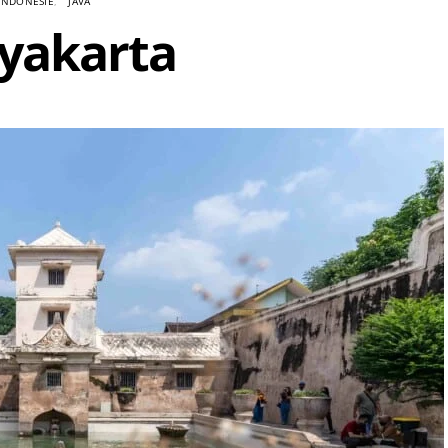
INDONÉSIE
JAVA
yakarta