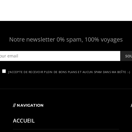
Notre newsletter 0% spam, 100% voyages
SO
J'ACCEPTE DE RECEVOIR PLEIN DE BONS PLANS ET AUCUN SPAM DANS MA BOÎTE :-)
// NAVIGATION
ACCUEIL