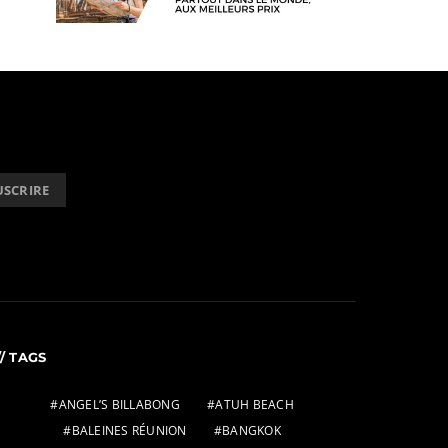
USCRIRE
// TAGS
ANGEL’S BILLABONG
ATUH BEACH
BALEINES RÉUNION
BANGKOK