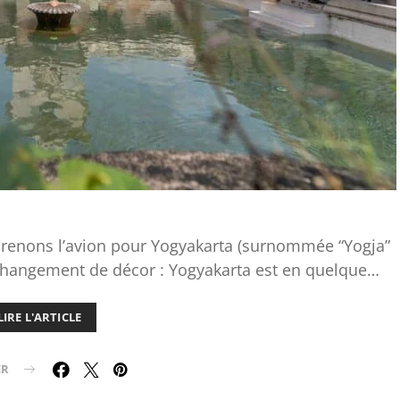
 prenons l’avion pour Yogyakarta (surnommée “Yogja”
, changement de décor : Yogyakarta est en quelque…
LIRE L'ARTICLE
ER