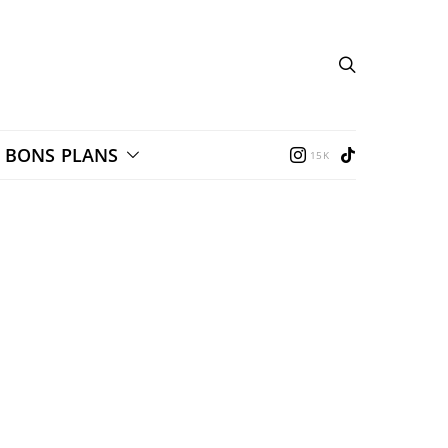
BONS PLANS
15K