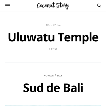
POSTS BY TAG
Uluwatu Temple
1 POST
VOYAGE À BALI
Sud de Bali