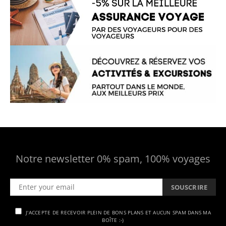
Notre newsletter 0% spam, 100% voyages
SOUSCRIRE
J'ACCEPTE DE RECEVOIR PLEIN DE BONS PLANS ET AUCUN SPAM DANS MA
BOÎTE :-)