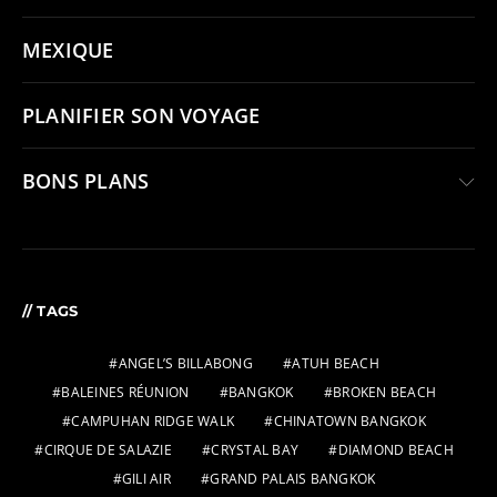
MEXIQUE
PLANIFIER SON VOYAGE
BONS PLANS
// TAGS
ANGEL’S BILLABONG
ATUH BEACH
BALEINES RÉUNION
BANGKOK
BROKEN BEACH
CAMPUHAN RIDGE WALK
CHINATOWN BANGKOK
CIRQUE DE SALAZIE
CRYSTAL BAY
DIAMOND BEACH
GILI AIR
GRAND PALAIS BANGKOK