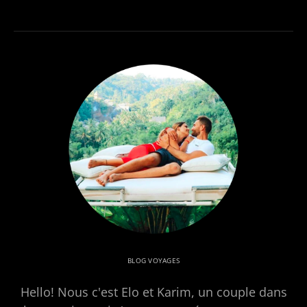
BLOG VOYAGES
Hello! Nous c'est Elo et Karim, un couple dans