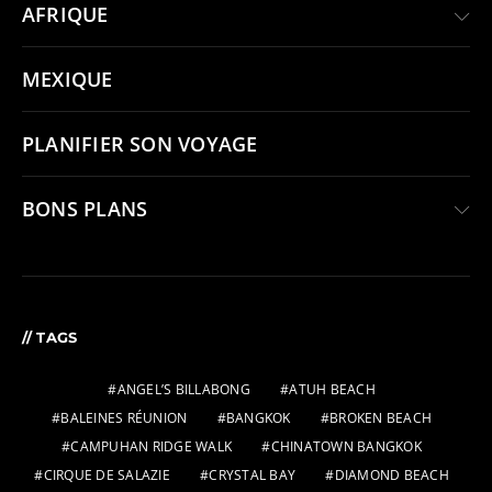
AFRIQUE
MEXIQUE
PLANIFIER SON VOYAGE
BONS PLANS
// TAGS
ANGEL’S BILLABONG
ATUH BEACH
BALEINES RÉUNION
BANGKOK
BROKEN BEACH
CAMPUHAN RIDGE WALK
CHINATOWN BANGKOK
CIRQUE DE SALAZIE
CRYSTAL BAY
DIAMOND BEACH