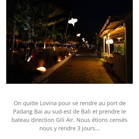
On quitte Lovina pour se rendre au port de
Padang Bai au sud-est de Bali et prendre le
bateau direction Gili Air. Nous étions censés
nous y rendre 3 jours…