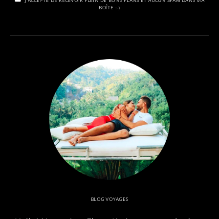
J'ACCEPTE DE RECEVOIR PLEIN DE BONS PLANS ET AUCUN SPAM DANS MA
BOÎTE :-)
BLOG VOYAGES