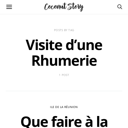
POSTS BY TAG
Visite d’une
Rhumerie
1 POST
ILE DE LA RÉUNION
Que faire à la