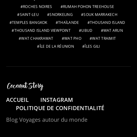
ROCHES NOIRES
RUMAH POHON TREEHOUSE
SAINT-LEU
SNORKELING
SOUK MARRAKECH
TEMPLES BANGKOK
THAÏLANDE
THOUSAND ISLAND
THOUSAND ISLAND VIEWPOINT
UBUD
WAT ARUN
WAT CHAKRAWAT
WAT PHO
WAT TRAIMIT
ÎLE DE LA RÉUNION
ÎLES GILI
ACCUEIL
INSTAGRAM
POLITIQUE DE CONFIDENTIALITÉ
Blog Voyages autour du monde