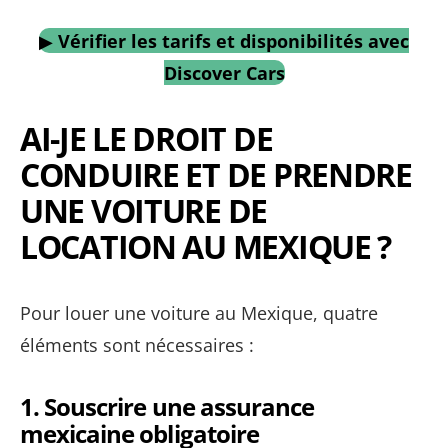
▶
Vérifier les tarifs et disponibilités avec
Discover Cars
AI-JE LE DROIT DE
CONDUIRE ET DE PRENDRE
UNE VOITURE DE
LOCATION AU MEXIQUE ?
Pour louer une voiture au Mexique, quatre
éléments sont nécessaires :
1.
Souscrire une assurance
mexicaine obligatoire