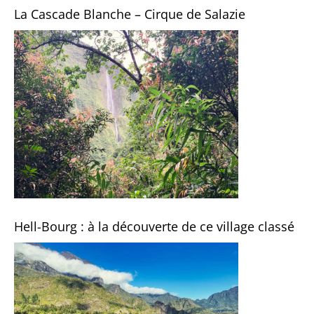
La Cascade Blanche – Cirque de Salazie
Hell-Bourg : à la découverte de ce village classé