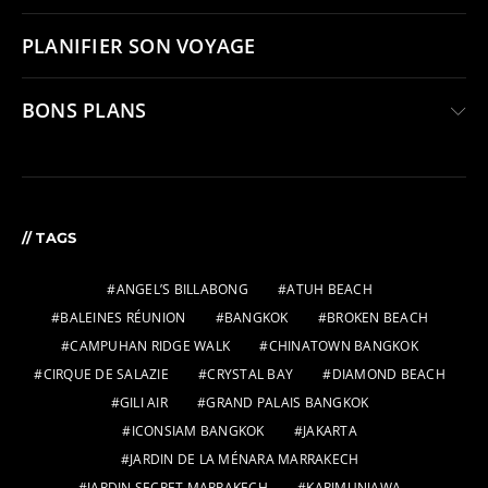
PLANIFIER SON VOYAGE
BONS PLANS
// TAGS
ANGEL’S BILLABONG
ATUH BEACH
BALEINES RÉUNION
BANGKOK
BROKEN BEACH
CAMPUHAN RIDGE WALK
CHINATOWN BANGKOK
CIRQUE DE SALAZIE
CRYSTAL BAY
DIAMOND BEACH
GILI AIR
GRAND PALAIS BANGKOK
ICONSIAM BANGKOK
JAKARTA
JARDIN DE LA MÉNARA MARRAKECH
JARDIN SECRET MARRAKECH
KARIMUNJAWA