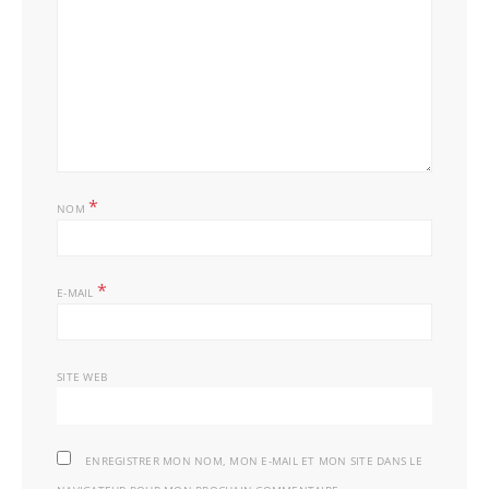
*
NOM
*
E-MAIL
SITE WEB
ENREGISTRER MON NOM, MON E-MAIL ET MON SITE DANS LE