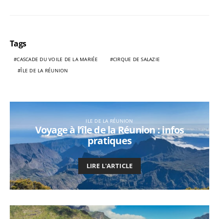
Tags
CASCADE DU VOILE DE LA MARIÉE
CIRQUE DE SALAZIE
ÎLE DE LA RÉUNION
ILE DE LA RÉUNION
Voyage à l’île de la Réunion : infos
pratiques
LIRE L'ARTICLE