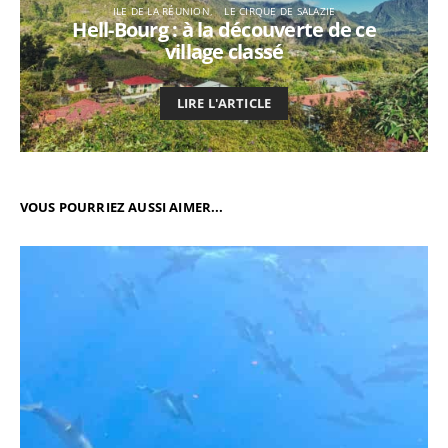
ILE DE LA RÉUNION
LE CIRQUE DE SALAZIE
Hell-Bourg : à la découverte de ce
village classé
LIRE L'ARTICLE
VOUS POURRIEZ AUSSI AIMER...