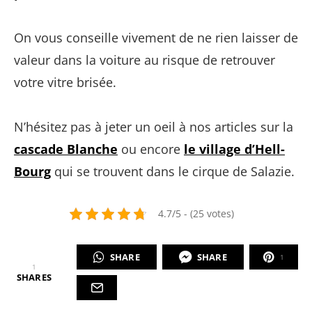
On vous conseille vivement de ne rien laisser de
valeur dans la voiture au risque de retrouver
votre vitre brisée.
N’hésitez pas à jeter un oeil à nos articles sur la
cascade Blanche
ou encore
le village d’Hell-
Bourg
qui se trouvent dans le cirque de Salazie.
4.7/5 - (25 votes)
SHARE
SHARE
1
1
SHARES